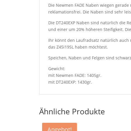
Die Newmen FADE Naben wiegen gerade mal
reklamationsfrei. Die Naben sind sehr l
Die DT240EXP Naben sind natürlich die Re
und einer um 20% höheren Steifigkeit. D
Ihr könnt den Laufradsatz natürlich auch
das Z45i19SL haben möchtest.
Speichen, Naben und Felgen sind schwar
Gewicht:
mit Newmen FADE: 1405gr.
mit DT240EXP: 1430gr.
Ähnliche Produkte
Angebot!