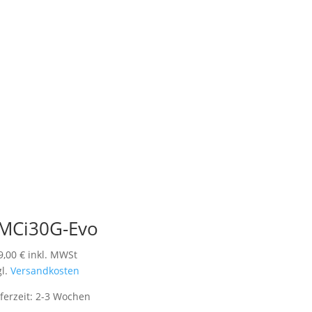
MCi30G-Evo
9,00
€
inkl. MWSt
gl.
Versandkosten
eferzeit:
2-3 Wochen