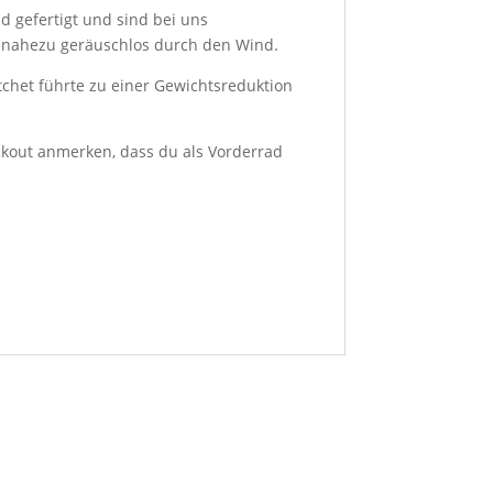
 gefertigt und sind bei uns
u nahezu geräuschlos durch den Wind.
tchet führte zu einer Gewichtsreduktion
ckout anmerken, dass du als Vorderrad